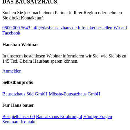
DAS BAUSATZHAUS.
Suchen Sie jetzt nach einem Partner in Ihrer Region oder nehmen
Sie direkt Kontakt auf.
0800 000 5643
info@dasbausatzhaus.de
Infopaket bestellen
Wir auf
Facebook
Hausbau Webinar
In unserem kostenlosen Webinar informieren wir Sie, wie Sie bis zu
145 Tsd. € beim Hausbau sparen können.
Anmelden
Selbstbauprofis
Bausatzhaus Süd GmbH
Müssig-Bausatzhaus GmbH
Für Haus bauer
Beispielhäuser
60
Bausatzhaus Erfahrung
4
Häufige Fragen
Seminare
Kontakt