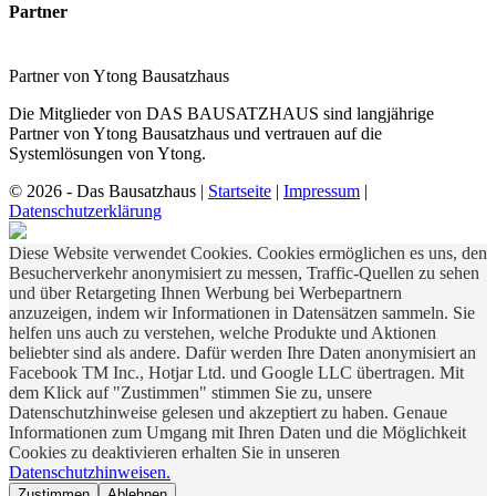
Partner
Partner von Ytong Bausatzhaus
Die Mitglieder von DAS BAUSATZHAUS sind langjährige
Partner von Ytong Bausatzhaus und vertrauen auf die
Systemlösungen von Ytong.
© 2026 - Das Bausatzhaus
|
Startseite
|
Impressum
|
Datenschutzerklärung
Diese Website verwendet Cookies. Cookies ermöglichen es uns, den
Besucherverkehr anonymisiert zu messen, Traffic-Quellen zu sehen
und über Retargeting Ihnen Werbung bei Werbepartnern
anzuzeigen, indem wir Informationen in Datensätzen sammeln. Sie
helfen uns auch zu verstehen, welche Produkte und Aktionen
beliebter sind als andere. Dafür werden Ihre Daten anonymisiert an
Facebook TM Inc., Hotjar Ltd. und Google LLC übertragen. Mit
dem Klick auf "Zustimmen" stimmen Sie zu, unsere
Datenschutzhinweise gelesen und akzeptiert zu haben. Genaue
Informationen zum Umgang mit Ihren Daten und die Möglichkeit
Cookies zu deaktivieren erhalten Sie in unseren
Datenschutzhinweisen.
Zustimmen
Ablehnen