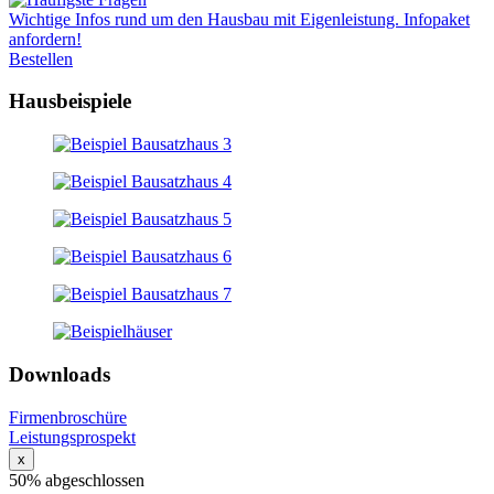
Wichtige Infos rund um den Hausbau mit Eigenleistung. Infopaket
anfordern!
Bestellen
Hausbeispiele
Downloads
Firmenbroschüre
Leistungsprospekt
x
50% abgeschlossen