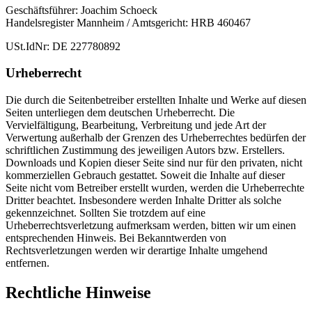
Geschäftsführer: Joachim Schoeck
Handelsregister Mannheim / Amtsgericht: HRB 460467
USt.IdNr: DE 227780892
Urheberrecht
Die durch die Seitenbetreiber erstellten Inhalte und Werke auf diesen
Seiten unterliegen dem deutschen Urheberrecht. Die
Vervielfältigung, Bearbeitung, Verbreitung und jede Art der
Verwertung außerhalb der Grenzen des Urheberrechtes bedürfen der
schriftlichen Zustimmung des jeweiligen Autors bzw. Erstellers.
Downloads und Kopien dieser Seite sind nur für den privaten, nicht
kommerziellen Gebrauch gestattet. Soweit die Inhalte auf dieser
Seite nicht vom Betreiber erstellt wurden, werden die Urheberrechte
Dritter beachtet. Insbesondere werden Inhalte Dritter als solche
gekennzeichnet. Sollten Sie trotzdem auf eine
Urheberrechtsverletzung aufmerksam werden, bitten wir um einen
entsprechenden Hinweis. Bei Bekanntwerden von
Rechtsverletzungen werden wir derartige Inhalte umgehend
entfernen.
Rechtliche Hinweise