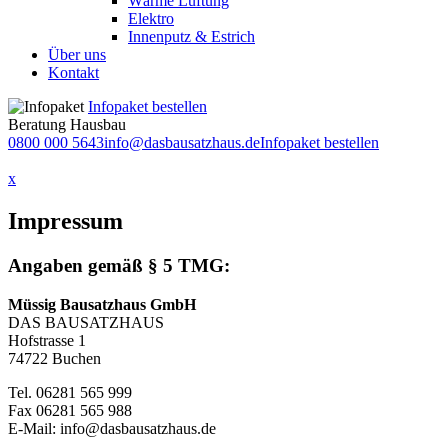
Wärme Lüftung
Elektro
Innenputz & Estrich
Über uns
Kontakt
Infopaket bestellen
Beratung Hausbau
0800 000 5643
info@dasbausatzhaus.de
Infopaket bestellen
x
Impressum
Angaben gemäß § 5 TMG:
Müssig Bausatzhaus GmbH
DAS BAUSATZHAUS
Hofstrasse 1
74722 Buchen
Tel. 06281 565 999
Fax 06281 565 988
E-Mail: info@dasbausatzhaus.de