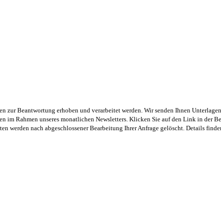
n zur Beantwortung erhoben und verarbeitet werden. Wir senden Ihnen Unterlagen p
 im Rahmen unseres monatlichen Newsletters. Klicken Sie auf den Link in der Be
en werden nach abgeschlossener Bearbeitung Ihrer Anfrage gelöscht. Details finde