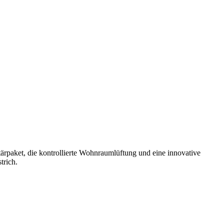
tärpaket, die kontrollierte Wohnraumlüftung und eine innovative
trich.