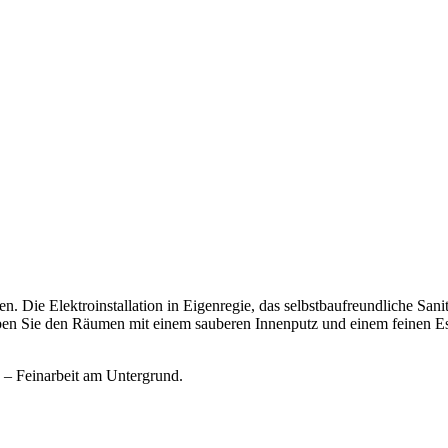
 Die Elektroinstallation in Eigenregie, das selbstbaufreundliche Sani
en Sie den Räumen mit einem sauberen Innenputz und einem feinen Es
g – Feinarbeit am Untergrund.