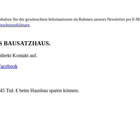
 erhalten Sie die gewünschten Informationen im Rahmen unseres Newsletter per E-Ma
nschutzerklärung
.
S BAUSATZHAUS.
direkt Kontakt auf.
Facebook
 145 Tsd. € beim Hausbau sparen können.