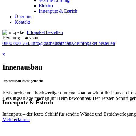
Wärme Lüftung
Elektro
Innenputz & Estrich
Über uns
Kontakt
Infopaket bestellen
Beratung Hausbau
0800 000 5643
info@dasbausatzhaus.de
Infopaket bestellen
x
Innenausbau
Innenausbau leicht gemacht
Erst durch einen hochwertigen Innenausbau gewinnt Ihr Haus an Leben.
Heizungsanlage machen Ihr Heim bewohnbar. Den letzten Schliff geb
Innenputz & Estrich
Innenputz – der letzte Schliff für schöne Wände und Estrichverlegun
Mehr erfahren