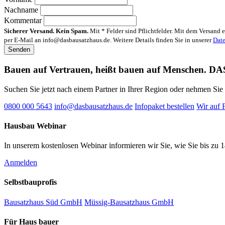
Nachname
Kommentar
Sicherer Versand. Kein Spam.
Mit * Felder sind Pflichtfelder. Mit dem Versand
per E-Mail an info@dasbausatzhaus.de. Weitere Details finden Sie in unserer
Date
Bauen auf Vertrauen, heißt bauen auf Menschen.
DA
Suchen Sie jetzt nach einem Partner in Ihrer Region oder nehmen Sie 
0800 000 5643
info@dasbausatzhaus.de
Infopaket bestellen
Wir auf 
Hausbau Webinar
In unserem kostenlosen Webinar informieren wir Sie, wie Sie bis zu
Anmelden
Selbstbauprofis
Bausatzhaus Süd GmbH
Müssig-Bausatzhaus GmbH
Für Haus bauer