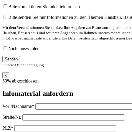
Bitte kontaktieren Sie mich telefonisch
Bitte senden Sie mir Informationen zu den Themen Hausbau, Bau
Mit dem Versand stimmen Sie zu, dass Ihre Angaben zur Beantwortung erhoben und
Hausbau, Bausatzhaus und weiteren Angeboten im Rahmen unseres monatlichen New
info@dasbausatzhaus.de widerrufen. Die Daten werden nach abgeschlossener Bearb
Nicht auswählen
Sichere Datenübertragung
x
50% abgeschlossen
Infomaterial anfordern
Vor-/Nachname*
Straße/Nr.
PLZ*