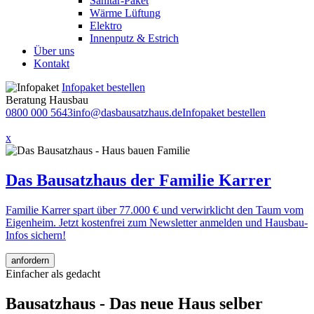
Sanitär-Paket
Wärme Lüftung
Elektro
Innenputz & Estrich
Über uns
Kontakt
Infopaket bestellen
Beratung Hausbau
0800 000 5643
info@dasbausatzhaus.de
Infopaket bestellen
x
Das Bausatzhaus der Familie Karrer
Familie Karrer spart über 77.000 € und verwirklicht den Taum vom
Eigenheim. Jetzt kostenfrei zum Newsletter anmelden und Hausbau-
Infos sichern!
anfordern
Einfacher als gedacht
Bausatzhaus - Das neue Haus selber