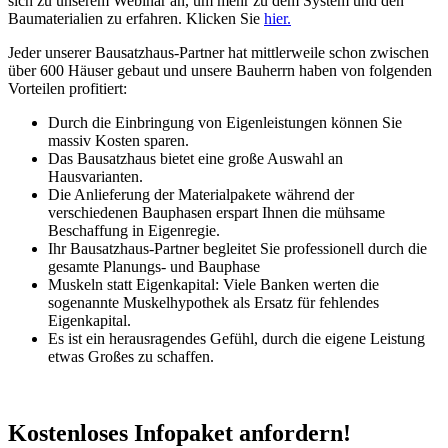
sich zu unserem Webinar an, um mehr zu dem System und den
Baumaterialien zu erfahren. Klicken Sie
hier.
Jeder unserer Bausatzhaus-Partner hat mittlerweile schon zwischen
über 600 Häuser gebaut und unsere Bauherrn haben von folgenden
Vorteilen profitiert:
Durch die Einbringung von Eigenleistungen können Sie
massiv Kosten sparen.
Das Bausatzhaus bietet eine große Auswahl an
Hausvarianten.
Die Anlieferung der Materialpakete während der
verschiedenen Bauphasen erspart Ihnen die mühsame
Beschaffung in Eigenregie.
Ihr Bausatzhaus-Partner begleitet Sie professionell durch die
gesamte Planungs- und Bauphase
Muskeln statt Eigenkapital: Viele Banken werten die
sogenannte Muskelhypothek als Ersatz für fehlendes
Eigenkapital.
Es ist ein herausragendes Gefühl, durch die eigene Leistung
etwas Großes zu schaffen.
Kostenloses Infopaket anfordern!