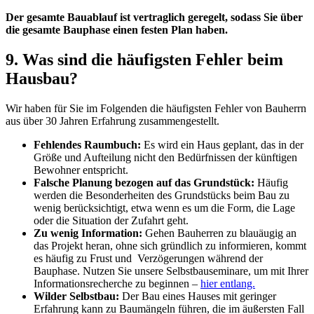
Der gesamte Bauablauf ist vertraglich geregelt, sodass Sie über
die gesamte Bauphase einen festen Plan haben.
9. Was sind die häufigsten Fehler beim
Hausbau?
Wir haben für Sie im Folgenden die häufigsten Fehler von Bauherrn
aus über 30 Jahren Erfahrung zusammengestellt.
Fehlendes Raumbuch:
Es wird ein Haus geplant, das in der
Größe und Aufteilung nicht den Bedürfnissen der künftigen
Bewohner entspricht.
Falsche Planung bezogen auf das Grundstück:
Häufig
werden die Besonderheiten des Grundstücks beim Bau zu
wenig berücksichtigt, etwa wenn es um die Form, die Lage
oder die Situation der Zufahrt geht.
Zu wenig Information:
Gehen Bauherren zu blauäugig an
das Projekt heran, ohne sich gründlich zu informieren, kommt
es häufig zu Frust und Verzögerungen während der
Bauphase. Nutzen Sie unsere Selbstbauseminare, um mit Ihrer
Informationsrecherche zu beginnen –
hier entlang.
Wilder Selbstbau:
Der Bau eines Hauses mit geringer
Erfahrung kann zu Baumängeln führen, die im äußersten Fall