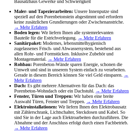
Bausatzhaus Gewerke und Schwierigkeit
Maler- und Tapezierarbeiten:
Unsere Innenputze sind
speziell auf den Porenbetonstein abgestimmt und erfordern
keine zusätzlichen Grundierungen oder Zwischenanstriche.
→
Mehr Erfahren
Boden legen:
Wir liefern Ihnen alle systemrelevanten
Bauteile für die Estrichverlegung.
→
Mehr Erfahren
Sanitärpaket:
Modernes, lebensmittelhygienisch
zugelassenes Frisch- und Abwassersystem, bestehend aus
allen Rohr- und Formstücken. Inklusive Zubehör und
Montagematerial.
→
Mehr Erfahren
Rohbau:
Porenbeton-Wände sparen Energie, schonen die
Umwelt und sind in unserem System einfach zu verarbeiten.
Gerade in diesem Bereich können Sie viel Geld einsparen.
→
Mehr Erfahren
Dach:
Es gibt mehrere Alternativen für das Dach: das
Porenbeton-Wohndach oder ein Dachstuhl.
→
Mehr Erfahren
Fenster, Türen und Treppen:
Wir haben eine breite
Auswahl Türen, Fenster und Treppen.
→
Mehr Erfahren
Elektroinstallationen:
Wir liefern Ihnen den Elektrobausatz
mit Zählerschrank, Lichtschalter, Steckdosen und Kabel. So
sind Sie in der Lage auch Elektroarbeiten durchzuführen. Die
Abnahme und der Anschluss erfolgt durch einen Fachbetrieb.
→
Mehr Erfahren