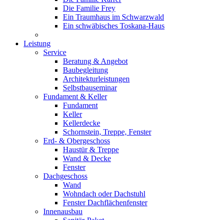
Die Familie Frey
Ein Traumhaus im Schwarzwald
Ein schwäbisches Toskana-Haus
Leistung
Service
Beratung & Angebot
Baubegleitung
Architekturleistungen
Selbstbauseminar
Fundament & Keller
Fundament
Keller
Kellerdecke
Schornstein, Treppe, Fenster
Erd- & Obergeschoss
Haustür & Treppe
Wand & Decke
Fenster
Dachgeschoss
Wand
Wohndach oder Dachstuhl
Fenster Dachflächenfenster
Innenausbau