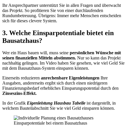
Ihr Ansprechpartner unterstützt Sie in allen Fragen und überwacht
das Projekt. So profitieren Sie von einer durchlaufenden
Rundumbetreuung. Übrigens: Immer mehr Menschen entscheiden
sich für dieses clevere System.
3. Welche Einsparpotentiale bietet ein
Bausatzhaus?
Wer ein Haus bauen will, muss seine
persönlichen Wünsche mit
seinen finanziellen Mitteln abstimmen.
Nur so kann das Projekt
nachhaltig gelingen. Im Video haben Sie gesehen, wie viel Geld Sie
mit dem Bausatzhaus-System einsparen können.
Einerseits reduzieren
anrechenbare Eigenleistungen
Ihre
Ausgaben, andererseits ergibt sich durch einen niedrigeren
Finanzierungsbedarf erhebliches Einsparungspotential durch den
Zinseszins-Effekt.
In der Grafik
Eigenleistung Hausbau Tabelle
ist dargestellt, in
welchem Bauteilabschnitt Sie wie viel Geld einsparen können.
Einsparpotentiale bei einem Bausatzhaus