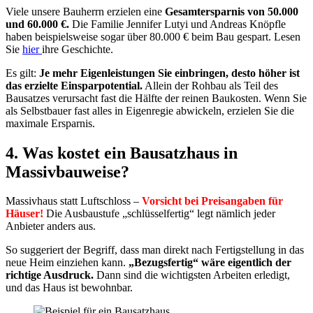
Viele unsere Bauherrn erzielen eine
Gesamtersparnis von 50.000
und 60.000 €.
Die Familie Jennifer Lutyi und Andreas Knöpfle
haben beispielsweise sogar über 80.000 € beim Bau gespart. Lesen
Sie
hier
ihre Geschichte.
Es gilt:
Je mehr Eigenleistungen Sie einbringen, desto höher ist
das erzielte Einsparpotential.
Allein der Rohbau als Teil des
Bausatzes verursacht fast die Hälfte der reinen Baukosten. Wenn Sie
als Selbstbauer fast alles in Eigenregie abwickeln, erzielen Sie die
maximale Ersparnis.
4. Was kostet ein Bausatzhaus in
Massivbauweise?
Massivhaus statt Luftschloss –
Vorsicht bei Preisangaben für
Häuser!
Die Ausbaustufe „schlüsselfertig“ legt nämlich jeder
Anbieter anders aus.
So suggeriert der Begriff, dass man direkt nach Fertigstellung in das
neue Heim einziehen kann.
„Bezugsfertig“ wäre eigentlich der
richtige Ausdruck.
Dann sind die wichtigsten Arbeiten erledigt,
und das Haus ist bewohnbar.