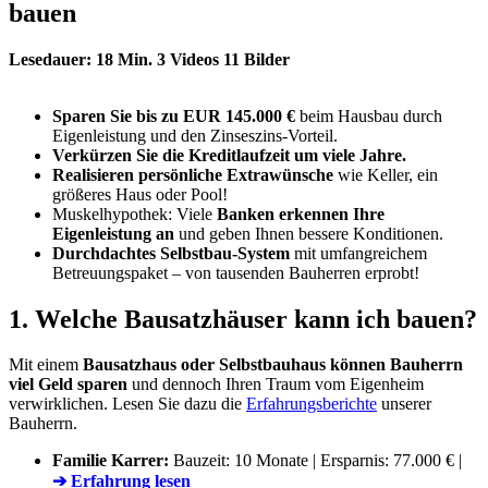
bauen
Lesedauer: 18 Min.
3 Videos
11 Bilder
Sparen Sie bis zu EUR 145.000 €
beim Hausbau durch
Eigenleistung und den Zinseszins-Vorteil.
Verkürzen Sie die Kreditlaufzeit um viele Jahre.
Realisieren persönliche Extrawünsche
wie Keller, ein
größeres Haus oder Pool!
Muskelhypothek: Viele
Banken erkennen Ihre
Eigenleistung an
und geben Ihnen bessere Konditionen.
Durchdachtes Selbstbau-System
mit umfangreichem
Betreuungspaket – von tausenden Bauherren erprobt!
1. Welche Bausatzhäuser kann ich bauen?
Mit einem
Bausatzhaus oder Selbstbauhaus können Bauherrn
viel Geld sparen
und dennoch Ihren Traum vom Eigenheim
verwirklichen. Lesen Sie dazu die
Erfahrungsberichte
unserer
Bauherrn.
Familie Karrer:
Bauzeit: 10 Monate | Ersparnis: 77.000 € |
➔ Erfahrung lesen