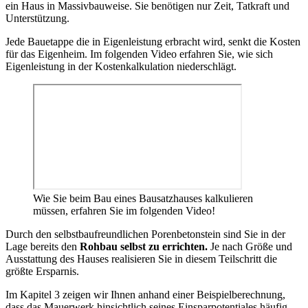
ein Haus in Massivbauweise. Sie benötigen nur Zeit, Tatkraft und
Unterstützung.
Jede Bauetappe die in Eigenleistung erbracht wird, senkt die Kosten
für das Eigenheim. Im folgenden Video erfahren Sie, wie sich
Eigenleistung in der Kostenkalkulation niederschlägt.
Wie Sie beim Bau eines Bausatzhauses kalkulieren
müssen, erfahren Sie im folgenden Video!
Durch den selbstbaufreundlichen Porenbetonstein sind Sie in der
Lage bereits den
Rohbau selbst zu errichten.
Je nach Größe und
Ausstattung des Hauses realisieren Sie in diesem Teilschritt die
größte Ersparnis.
Im Kapitel 3 zeigen wir Ihnen anhand einer Beispielberechnung,
dass das Mauerwerk hinsichtlich seines Einsparpotentiales häufig