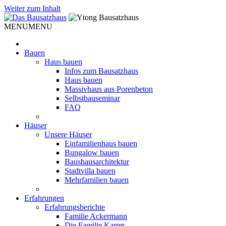
Weiter zum Inhalt
MENU
MENU
Bauen
Haus bauen
Infos zum Bausatzhaus
Haus bauen
Massivhaus aus Porenbeton
Selbstbauseminar
FAQ
Häuser
Unsere Häuser
Einfamilienhaus bauen
Bungalow bauen
Baushausarchitektur
Stadtvilla bauen
Mehrfamilien bauen
Erfahrungen
Erfahrungsberichte
Familie Ackermann
Die Familie Karrer