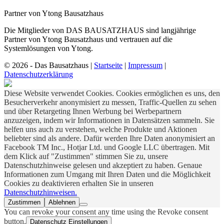
Partner von Ytong Bausatzhaus
Die Mitglieder von DAS BAUSATZHAUS sind langjährige
Partner von Ytong Bausatzhaus und vertrauen auf die
Systemlösungen von Ytong.
© 2026 - Das Bausatzhaus
|
Startseite
|
Impressum
|
Datenschutzerklärung
Diese Website verwendet Cookies. Cookies ermöglichen es uns, den
Besucherverkehr anonymisiert zu messen, Traffic-Quellen zu sehen
und über Retargeting Ihnen Werbung bei Werbepartnern
anzuzeigen, indem wir Informationen in Datensätzen sammeln. Sie
helfen uns auch zu verstehen, welche Produkte und Aktionen
beliebter sind als andere. Dafür werden Ihre Daten anonymisiert an
Facebook TM Inc., Hotjar Ltd. und Google LLC übertragen. Mit
dem Klick auf "Zustimmen" stimmen Sie zu, unsere
Datenschutzhinweise gelesen und akzeptiert zu haben. Genaue
Informationen zum Umgang mit Ihren Daten und die Möglichkeit
Cookies zu deaktivieren erhalten Sie in unseren
Datenschutzhinweisen.
Zustimmen
Ablehnen
You can revoke your consent any time using the Revoke consent
button.
Datenschutz Einstellungen