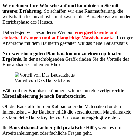
Wir nehmen Ihre Wünsche auf und kombinieren Sie mit
unserer Erfahrung.
So schaffen wir eine Raumaufteilung, die
wirtschaftlich sinnvoll ist – und zwar in der Bau- ebenso wie in der
Betriebsphase des Hauses.
Dabei legen wir besonderen Wert auf
energieeffiziente und
einfache Lösungen und auf langlebige Massivbauweise.
In enger
Absprache mit dem Bauherrn gestalten wir das neue Bausatzhaus.
Nur wer einen guten Plan hat, kommt zu einem optimalen
Ergebnis.
In der nachfolgenden Grafik finden Sie die Vorteile des
Bausatzhauses auf einen Blick:
Vorteil von Das Bausatzhaus
Während der Bauphase kümmern wir uns um eine
zeitgerechte
Materiallieferung je nach Baufortschritt.
Ob die Baustoffe für den Rohbau oder die Materialien für den
Innenausbau – der Bauherr erhält die verschiedenen Materialpakete
als komplette Bausätze, die vor Ort zusammengefügt werden.
Ihr
Bausatzhaus-Partner gibt praktische Hilfe,
wenn es um
Arbeitsanleitungen oder fachliche Fragen geht.