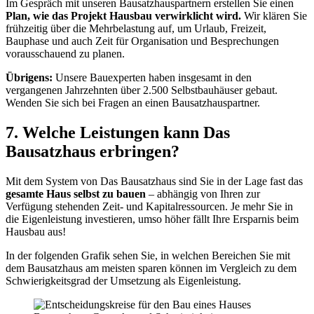
Im Gespräch mit unseren Bausatzhauspartnern erstellen Sie einen
Plan, wie das Projekt Hausbau verwirklicht wird.
Wir klären Sie
frühzeitig über die Mehrbelastung auf, um Urlaub, Freizeit,
Bauphase und auch Zeit für Organisation und Besprechungen
vorausschauend zu planen.
Übrigens:
Unsere Bauexperten haben insgesamt in den
vergangenen Jahrzehnten über 2.500 Selbstbauhäuser gebaut.
Wenden Sie sich bei Fragen an einen Bausatzhauspartner.
7. Welche Leistungen kann Das
Bausatzhaus erbringen?
Mit dem System von Das Bausatzhaus sind Sie in der Lage fast das
gesamte Haus selbst zu bauen
– abhängig von Ihren zur
Verfügung stehenden Zeit- und Kapitalressourcen. Je mehr Sie in
die Eigenleistung investieren, umso höher fällt Ihre Ersparnis beim
Hausbau aus!
In der folgenden Grafik sehen Sie, in welchen Bereichen Sie mit
dem Bausatzhaus am meisten sparen können im Vergleich zu dem
Schwierigkeitsgrad der Umsetzung als Eigenleistung.