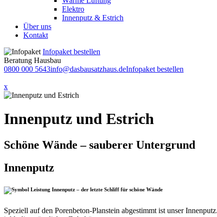
Wärme Lüftung
Elektro
Innenputz & Estrich
Über uns
Kontakt
Infopaket bestellen
Beratung Hausbau
0800 000 5643
info@dasbausatzhaus.de
Infopaket bestellen
x
Innenputz und Estrich
Schöne Wände – sauberer Untergrund
Innenputz
Innenputz – der letzte Schliff für schöne Wände
Speziell auf den Porenbeton-Planstein abgestimmt ist unser Innenputz