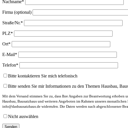
Nachname*
Firma (optional)
Straße/Nr.*
PLZ*
Ort*
E-Mail*
Telefon*
Bitte kontaktieren Sie mich telefonisch
Bitte senden Sie mir Informationen zu den Themen Hausbau, Bau
Mit dem Versand stimmen Sie zu, dass Ihre Angaben zur Beantwortung erhoben und
Hausbau, Bausatzhaus und weiteren Angeboten im Rahmen unseres monatlichen New
info@dasbausatzhaus.de widerrufen. Die Daten werden nach abgeschlossener Bearb
Nicht auswählen