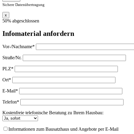
Sichere Datenübertragung
x
50% abgeschlossen
Infomaterial anfordern
Vor-/Nachname*
Straße/Nr.
PLZ*
Ort*
E-Mail*
Telefon*
Kostenfreie telefonische Beratung zu Ihrem Hausbau:
Informationen zum Bausatzhaus und Angebote per E-Mail