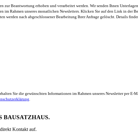
n zur Beantwortung erhoben und verarbeitet werden. Wir senden Ihnen Unterlagen p
 im Rahmen unseres monatlichen Newsletters. Klicken Sie auf den Link in der Be
en werden nach abgeschlossener Bearbeitung Ihrer Anfrage gelöscht. Details finde
 erhalten Sie die gewünschten Informationen im Rahmen unseres Newsletter per E-Ma
nschutzerklärung
.
S BAUSATZHAUS.
direkt Kontakt auf.