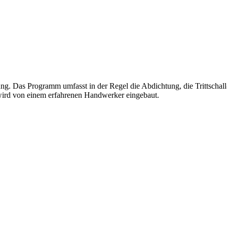
rlegung. Das Programm umfasst in der Regel die Abdichtung, die Tritt
 wird von einem erfahrenen Handwerker eingebaut.