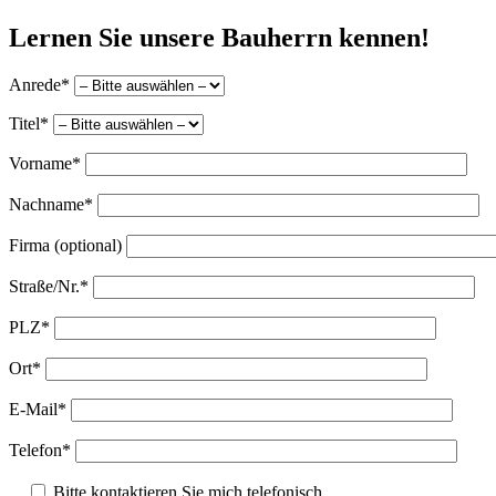
Lernen Sie unsere Bauherrn kennen!
Anrede*
Titel*
Vorname*
Nachname*
Firma (optional)
Straße/Nr.*
PLZ*
Ort*
E-Mail*
Telefon*
Bitte kontaktieren Sie mich telefonisch