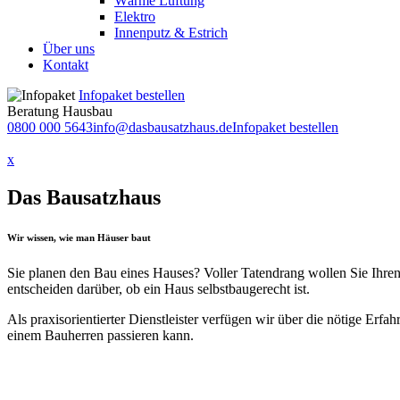
Wärme Lüftung
Elektro
Innenputz & Estrich
Über uns
Kontakt
Infopaket bestellen
Beratung Hausbau
0800 000 5643
info@dasbausatzhaus.de
Infopaket bestellen
x
Das Bausatzhaus
Wir wissen, wie man Häuser baut
Sie planen den Bau eines Hauses? Voller Tatendrang wollen Sie Ihr
entscheiden darüber, ob ein Haus selbstbaugerecht ist.
Als praxisorientierter Dienstleister verfügen wir über die nötige Erf
einem Bauherren passieren kann.