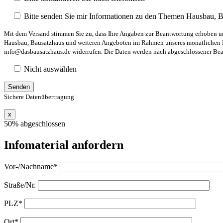
Bitte senden Sie mir Informationen zu den Themen Hausbau, 
Mit dem Versand stimmen Sie zu, dass Ihre Angaben zur Beantwortung erhoben und
Hausbau, Bausatzhaus und weiteren Angeboten im Rahmen unseres monatlichen New
info@dasbausatzhaus.de widerrufen. Die Daten werden nach abgeschlossener Bearb
Nicht auswählen
Sichere Datenübertragung
x
50% abgeschlossen
Infomaterial anfordern
Vor-/Nachname*
Straße/Nr.
PLZ*
Ort*