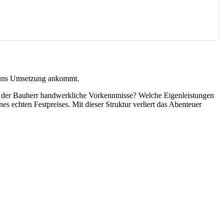
ng uns Umsetzung ankommt.
at der Bauherr handwerkliche Vorkenntnisse? Welche Eigenleistungen
s echten Festpreises. Mit dieser Struktur verliert das Abenteuer