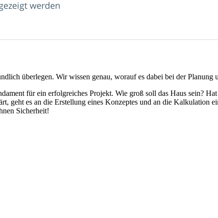
gezeigt werden
gründlich überlegen. Wir wissen genau, worauf es dabei bei der Planu
dament für ein erfolgreiches Projekt. Wie groß soll das Haus sein? H
, geht es an die Erstellung eines Konzeptes und an die Kalkulation eine
hnen Sicherheit!