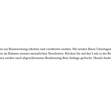
n zur Beantwortung erhoben und verarbeitet werden. Wir senden Ihnen Unterlagen p
 im Rahmen unseres monatlichen Newsletters. Klicken Sie auf den Link in der Be
en werden nach abgeschlossener Bearbeitung Ihrer Anfrage gelöscht. Details finde