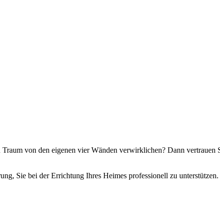
en Traum von den eigenen vier Wänden verwirklichen? Dann vertrauen 
ahrung, Sie bei der Errichtung Ihres Heimes professionell zu unterstütz