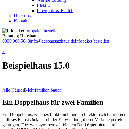
Wärme Lüftung
Elektro
Innenputz & Estrich
Über uns
Kontakt
Infopaket bestellen
Beratung Hausbau
0800 000 5643
info@dasbausatzhaus.de
Infopaket bestellen
x
Beispielhaus 15.0
Alle Häuser
|
Mehrfamilien bauen
Ein Doppelhaus für zwei Familien
Ein Doppelhaus, welches funktionell und architektonisch harmoniert
– dieses Kunststück ist mit der Entwicklung dieser Variante perfekt
gelungen. Die zwei symmetrisch identen Baukörper bieten auf