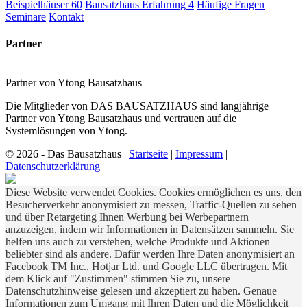
Beispielhäuser
60
Bausatzhaus Erfahrung
4
Häufige Fragen
Seminare
Kontakt
Partner
Partner von Ytong Bausatzhaus
Die Mitglieder von DAS BAUSATZHAUS sind langjährige
Partner von Ytong Bausatzhaus und vertrauen auf die
Systemlösungen von Ytong.
© 2026 - Das Bausatzhaus
|
Startseite
|
Impressum
|
Datenschutzerklärung
Diese Website verwendet Cookies. Cookies ermöglichen es uns, den
Besucherverkehr anonymisiert zu messen, Traffic-Quellen zu sehen
und über Retargeting Ihnen Werbung bei Werbepartnern
anzuzeigen, indem wir Informationen in Datensätzen sammeln. Sie
helfen uns auch zu verstehen, welche Produkte und Aktionen
beliebter sind als andere. Dafür werden Ihre Daten anonymisiert an
Facebook TM Inc., Hotjar Ltd. und Google LLC übertragen. Mit
dem Klick auf "Zustimmen" stimmen Sie zu, unsere
Datenschutzhinweise gelesen und akzeptiert zu haben. Genaue
Informationen zum Umgang mit Ihren Daten und die Möglichkeit