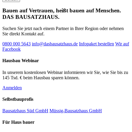
Bauen auf Vertrauen, heißt bauen auf Menschen.
DAS BAUSATZHAUS.
Suchen Sie jetzt nach einem Partner in Ihrer Region oder nehmen
Sie direkt Kontakt auf.
0800 000 5643
info@dasbausatzhaus.de
Infopaket bestellen
Wir auf
Facebook
Hausbau Webinar
In unserem kostenlosen Webinar informieren wir Sie, wie Sie bis zu
145 Tsd. € beim Hausbau sparen können.
Anmelden
Selbstbauprofis
Bausatzhaus Süd GmbH
Müssig-Bausatzhaus GmbH
Für Haus bauer