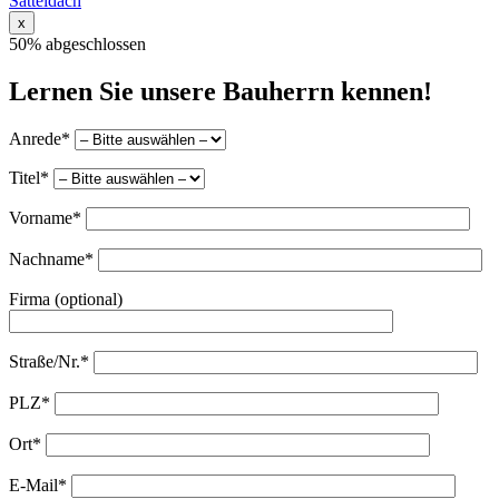
Satteldach
x
50% abgeschlossen
Lernen Sie unsere Bauherrn kennen!
Anrede*
Titel*
Vorname*
Nachname*
Firma (optional)
Straße/Nr.*
PLZ*
Ort*
E-Mail*