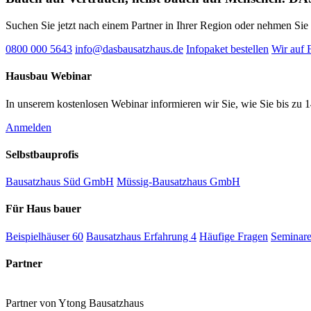
Suchen Sie jetzt nach einem Partner in Ihrer Region oder nehmen Sie 
0800 000 5643
info@dasbausatzhaus.de
Infopaket bestellen
Wir auf 
Hausbau Webinar
In unserem kostenlosen Webinar informieren wir Sie, wie Sie bis zu
Anmelden
Selbstbauprofis
Bausatzhaus Süd GmbH
Müssig-Bausatzhaus GmbH
Für Haus bauer
Beispielhäuser
60
Bausatzhaus Erfahrung
4
Häufige Fragen
Seminar
Partner
Partner von Ytong Bausatzhaus