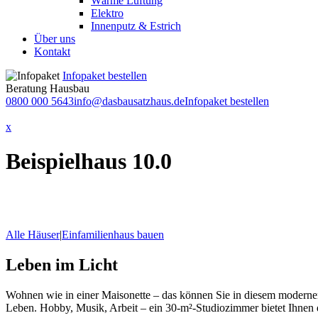
Wärme Lüftung
Elektro
Innenputz & Estrich
Über uns
Kontakt
Infopaket bestellen
Beratung Hausbau
0800 000 5643
info@dasbausatzhaus.de
Infopaket bestellen
x
Beispielhaus 10.0
Alle Häuser
|
Einfamilienhaus bauen
Leben im Licht
Wohnen wie in einer Maisonette – das können Sie in diesem modernen 
Leben. Hobby, Musik, Arbeit – ein 30-m²-Studiozimmer bietet Ihnen