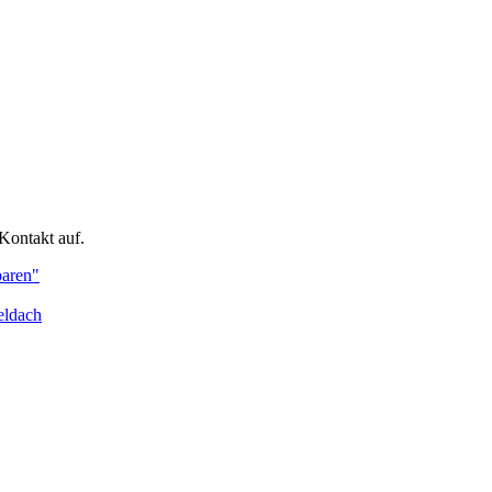
Kontakt auf.
paren"
eldach