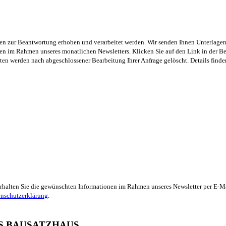
n zur Beantwortung erhoben und verarbeitet werden. Wir senden Ihnen Unterlagen p
 im Rahmen unseres monatlichen Newsletters. Klicken Sie auf den Link in der Be
en werden nach abgeschlossener Bearbeitung Ihrer Anfrage gelöscht. Details finde
 erhalten Sie die gewünschten Informationen im Rahmen unseres Newsletter per E-Ma
nschutzerklärung
.
S BAUSATZHAUS.