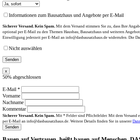
Informationen zum Bausatzhaus und Angebote per E-Mail
Sicherer Versand. Kein Spam.
Mit dem Versand stimmen Sie zu, dass Ihre Angabe
optional per E-Mail zu den Themen Hausbau, Bausatzhaus und weiteren Angeboten
Einwilligung jederzeit per E-Mail an info@dasbausatzhaus.de widerrufen. Die Dat
Nicht auswählen
x
50% abgeschlossen
E-Mail
*
Vorname
Nachname
Kommentar
Sicherer Versand. Kein Spam.
Mit * Felder sind Pflichtfelder. Mit dem Versand
per E-Mail an info@dasbausatzhaus.de. Weitere Details finden Sie in unserer
Date
Bauen auf Vertrauen, heißt bauen auf Menschen.
DA