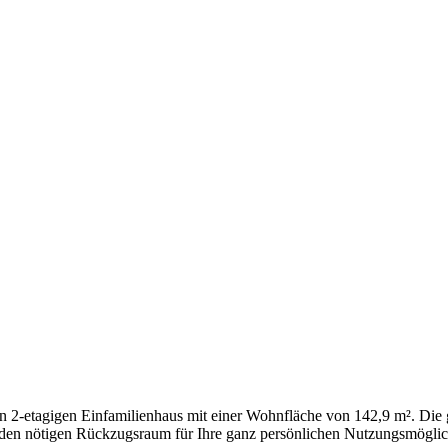
2-etagigen Einfamilienhaus mit einer Wohnfläche von 142,9 m². Die gr
 den nötigen Rückzugsraum für Ihre ganz persönlichen Nutzungsmöglic