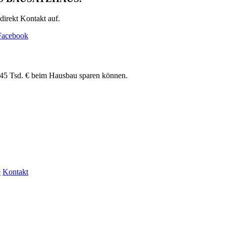
direkt Kontakt auf.
Facebook
 145 Tsd. € beim Hausbau sparen können.
e
Kontakt