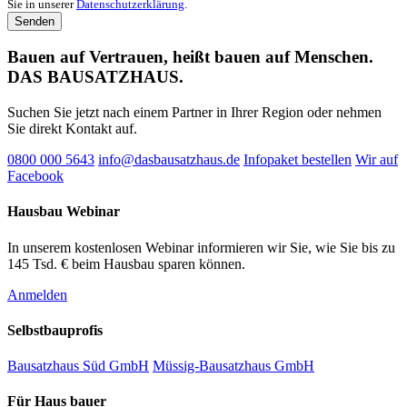
Sie in unserer
Datenschutzerklärung
.
Bauen auf Vertrauen, heißt bauen auf Menschen.
DAS BAUSATZHAUS.
Suchen Sie jetzt nach einem Partner in Ihrer Region oder nehmen
Sie direkt Kontakt auf.
0800 000 5643
info@dasbausatzhaus.de
Infopaket bestellen
Wir auf
Facebook
Hausbau Webinar
In unserem kostenlosen Webinar informieren wir Sie, wie Sie bis zu
145 Tsd. € beim Hausbau sparen können.
Anmelden
Selbstbauprofis
Bausatzhaus Süd GmbH
Müssig-Bausatzhaus GmbH
Für Haus bauer