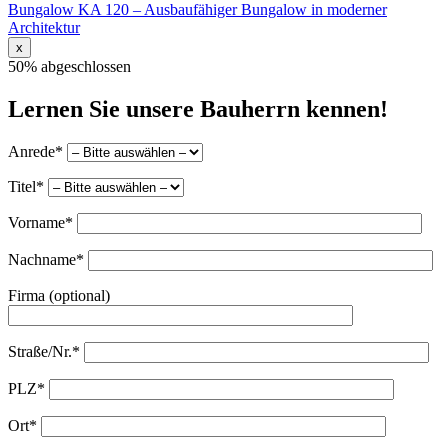
Bungalow KA 120 – Ausbaufähiger Bungalow in moderner
Architektur
x
50% abgeschlossen
Lernen Sie unsere Bauherrn kennen!
Anrede*
Titel*
Vorname*
Nachname*
Firma (optional)
Straße/Nr.*
PLZ*
Ort*