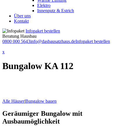
Wärme Lüftung
Elektro
Innenputz & Estrich
Über uns
Kontakt
Infopaket bestellen
Beratung Hausbau
0800 000 5643
info@dasbausatzhaus.de
Infopaket bestellen
x
Bungalow KA 112
Alle Häuser
|
Bungalow bauen
Geräumiger Bungalow mit
Ausbaumöglichkeit