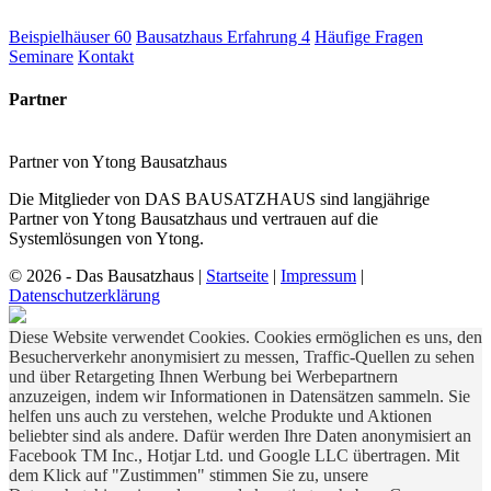
Beispielhäuser
60
Bausatzhaus Erfahrung
4
Häufige Fragen
Seminare
Kontakt
Partner
Partner von Ytong Bausatzhaus
Die Mitglieder von DAS BAUSATZHAUS sind langjährige
Partner von Ytong Bausatzhaus und vertrauen auf die
Systemlösungen von Ytong.
© 2026 - Das Bausatzhaus
|
Startseite
|
Impressum
|
Datenschutzerklärung
Diese Website verwendet Cookies. Cookies ermöglichen es uns, den
Besucherverkehr anonymisiert zu messen, Traffic-Quellen zu sehen
und über Retargeting Ihnen Werbung bei Werbepartnern
anzuzeigen, indem wir Informationen in Datensätzen sammeln. Sie
helfen uns auch zu verstehen, welche Produkte und Aktionen
beliebter sind als andere. Dafür werden Ihre Daten anonymisiert an
Facebook TM Inc., Hotjar Ltd. und Google LLC übertragen. Mit
dem Klick auf "Zustimmen" stimmen Sie zu, unsere