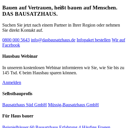
Bauen auf Vertrauen, heißt bauen auf Menschen.
DAS BAUSATZHAUS.
Suchen Sie jetzt nach einem Partner in Ihrer Region oder nehmen
Sie direkt Kontakt auf.
0800 000 5643
info@dasbausatzhaus.de
Infopaket bestellen
Wir auf
Facebook
Hausbau Webinar
In unserem kostenlosen Webinar informieren wir Sie, wie Sie bis zu
145 Tsd. € beim Hausbau sparen können.
Anmelden
Selbstbauprofis
Bausatzhaus Süd GmbH
Müssig-Bausatzhaus GmbH
Für Haus bauer
Beispielhäuser
60
Bausatzhaus Erfahrung
4
Häufige Fragen