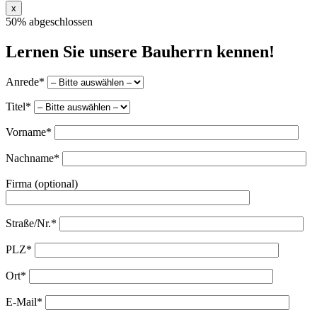
x
50% abgeschlossen
Lernen Sie unsere Bauherrn kennen!
Anrede*
Titel*
Vorname*
Nachname*
Firma (optional)
Straße/Nr.*
PLZ*
Ort*
E-Mail*