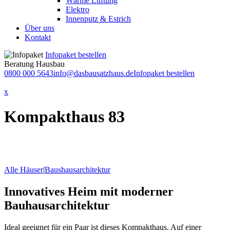
Wärme Lüftung
Elektro
Innenputz & Estrich
Über uns
Kontakt
Infopaket bestellen
Beratung Hausbau
0800 000 5643
info@dasbausatzhaus.de
Infopaket bestellen
x
Kompakthaus 83
Alle Häuser
|
Baushausarchitektur
Innovatives Heim mit moderner
Bauhausarchitektur
Ideal geeignet für ein Paar ist dieses Kompakthaus. Auf einer