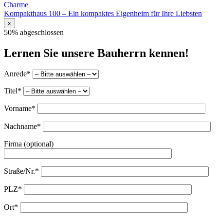
Charme
Kompakthaus 100 – Ein kompaktes Eigenheim für Ihre Liebsten
x
50% abgeschlossen
Lernen Sie unsere Bauherrn kennen!
Anrede*
Titel*
Vorname*
Nachname*
Firma (optional)
Straße/Nr.*
PLZ*
Ort*