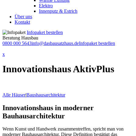
Wärme Lüftung
Elektro
Innenputz & Estrich
Über uns
Kontakt
Infopaket bestellen
Beratung Hausbau
0800 000 5643
info@dasbausatzhaus.de
Infopaket bestellen
x
Innovationshaus AktivPlus
Alle Häuser
|
Baushausarchitektur
Innovationshaus in moderner
Bauhausarchitektur
Wenn Kunst und Handwerk zusammentreffen, spricht man von
moderner Bauhausarchitektur. Diese Definition bestätigt das