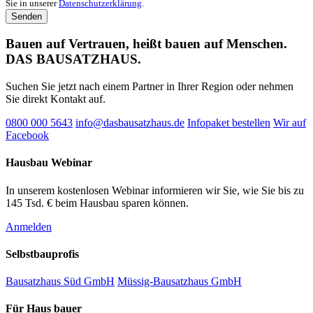
Sie in unserer
Datenschutzerklärung
.
Bauen auf Vertrauen, heißt bauen auf Menschen.
DAS BAUSATZHAUS.
Suchen Sie jetzt nach einem Partner in Ihrer Region oder nehmen
Sie direkt Kontakt auf.
0800 000 5643
info@dasbausatzhaus.de
Infopaket bestellen
Wir auf
Facebook
Hausbau Webinar
In unserem kostenlosen Webinar informieren wir Sie, wie Sie bis zu
145 Tsd. € beim Hausbau sparen können.
Anmelden
Selbstbauprofis
Bausatzhaus Süd GmbH
Müssig-Bausatzhaus GmbH
Für Haus bauer